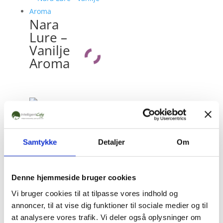
Nara
Lure –
Vanilje
Aroma
NEO
Rottest
ation
Samtykke
Detaljer
Om
Denne hjemmeside bruger cookies
Nara
Vi bruger cookies til at tilpasse vores indhold og
blokke
annoncer, til at vise dig funktioner til sociale medier og til
at analysere vores trafik. Vi deler også oplysninger om
– vanilje