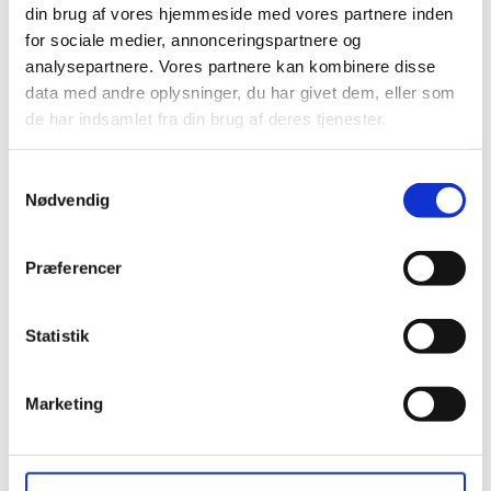
din brug af vores hjemmeside med vores partnere inden
for sociale medier, annonceringspartnere og
analysepartnere. Vores partnere kan kombinere disse
data med andre oplysninger, du har givet dem, eller som
de har indsamlet fra din brug af deres tjenester.
Samtykkevalg
Nødvendig

Præferencer
Statistik
Hurtig levering

Marketing