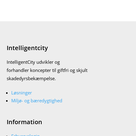
Intelligentcity
IntelligentCity udvikler og
forhandler koncepter til giftfri og skjult
skadedyrsbekæmpelse.
Løsninger
Miljø- og bæredygtighed
Information
Erhvervslogin