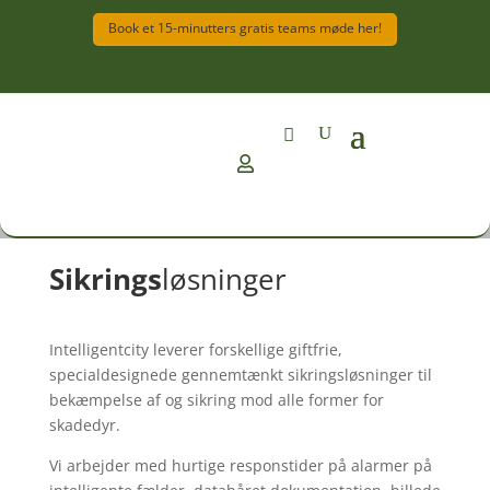
Book et 15-minutters gratis teams møde her!

Sikrings
løsninger
Intelligentcity leverer forskellige giftfrie,
specialdesignede gennemtænkt sikringsløsninger til
bekæmpelse af og sikring mod alle former for
skadedyr.
Vi arbejder med hurtige responstider på alarmer på