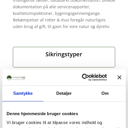
intelligente fælder, databåret dokumentation, billede
dokumentation på alle servicerapporter,
kvalitetsinspektioner, bygningsgennemgange.
Bekæmpelser af rotter & mus foregår naturligvis
uden brug af gift, til gavn for vore natur og dyreliv.
Sikringstyper
Bygningsgennemgang
Samtykke
Detaljer
Om
Intelligente overfladefælde
Denne hjemmeside bruger cookies
Vi bruger cookies til at tilpasse vores indhold og