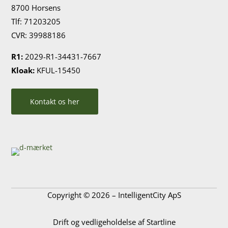
8700 Horsens
Tlf: 71203205
CVR:
39988186
R1:
2029-R1-34431-7667
Kloak:
KFUL-15450
Kontakt os her
Copyright © 2026 – IntelligentCity ApS
Drift og vedligeholdelse af
Startline