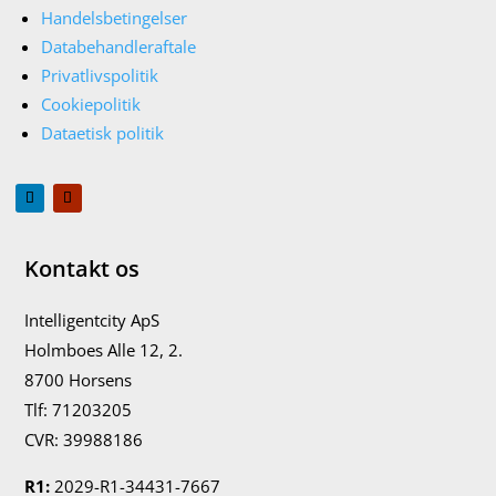
Handelsbetingelser
Databehandleraftale
Privatlivspolitik
Cookiepolitik
Dataetisk politik
Kontakt os
Intelligentcity ApS
Holmboes Alle 12, 2.
8700 Horsens
Tlf: 71203205
CVR:
39988186
R1:
2029-R1-34431-7667