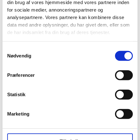
din brug af vores hjemmeside med vores partnere inden
for sociale medier, annonceringspartnere og
analysepartnere. Vores partnere kan kombinere disse
data med andre oplysninger, du har givet dem, eller som
de har indsamlet fra din brug af deres tjenester.

Samtykkevalg
Nødvendig
Præferencer
Hurtig levering
Statistik

Marketing