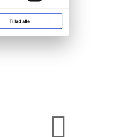
Tillad alle
