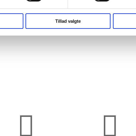
Tillad valgte

