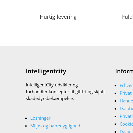
Hurtig levering
Fuld
Intelligentcity
Infor
IntelligentCity udvikler og
Erhver
forhandler koncepter til giftfri og skjult
Privat
skadedyrsbekæmpelse.
Handel
Databe
Privatl
Løsninger
Cookie
Miljø- og bæredygtighed
Dataet